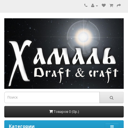
Товаров 0 (0р.)
Категории